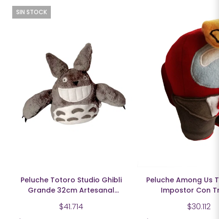
SIN STOCK
Peluche Totoro Studio Ghibli
Peluche Among Us T
Grande 32cm Artesanal
Impostor Con Tr
Suavecito
Sombrero
$41.714
$30.112