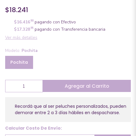
$18.241
90
$16.416
pagando con Efectivo
95
$17.328
pagando con Transferencia bancaria
Ver más detalles
Modelo:
Pochita
Pochita
Agregar al Carrito
Recordá que al ser peluches personalizados, pueden
demorar entre 2 a 3 días hábiles en despacharse.
Calcular Costo De Envío: