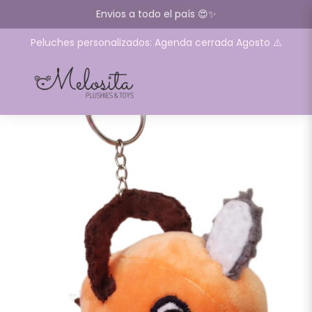
Envios a todo el país 😍✨
Peluches personalizados: Agenda cerrada Agosto ⚠️