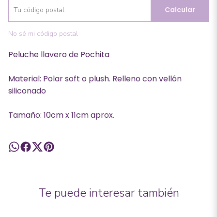
Calcular
No sé mi código postal
Peluche llavero de Pochita
Material: Polar soft o plush. Relleno con vellón
siliconado
Tamaño: 10cm x 11cm aprox.
Te puede interesar también