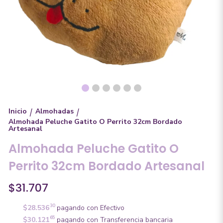
Inicio
Almohadas
/
/
Almohada Peluche Gatito O Perrito 32cm Bordado
Artesanal
Almohada Peluche Gatito O
Perrito 32cm Bordado Artesanal
$31.707
30
$28.536
pagando con Efectivo
65
$30.121
pagando con Transferencia bancaria