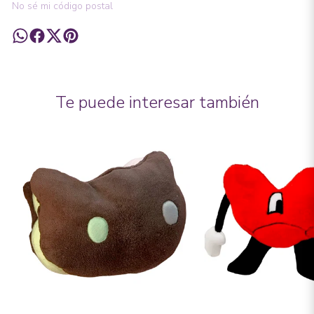
No sé mi código postal
Te puede interesar también