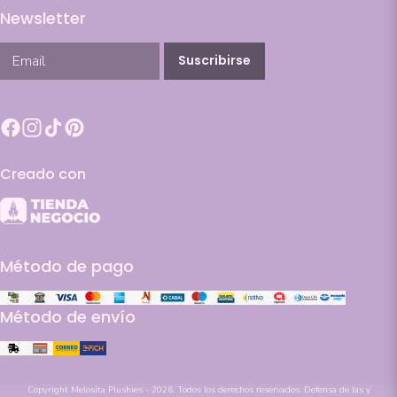
Newsletter
Suscribirse
Creado con
Método de pago
Método de envío
Copyright Melosita Plushies - 2026. Todos los derechos reservados. Defensa de las y