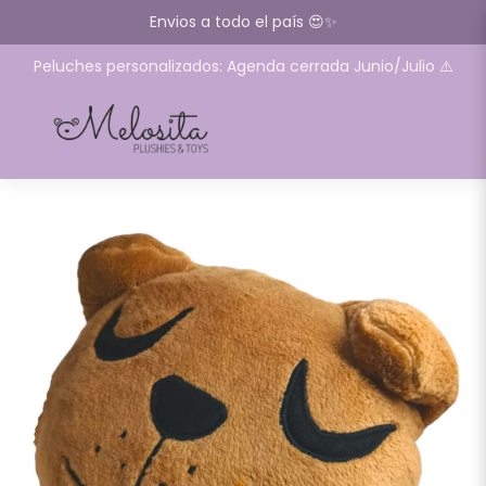
Envios a todo el país 😍✨
Peluches personalizados: Agenda cerrada Junio/Julio ⚠️