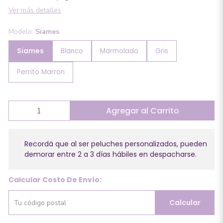
Ver más detalles
Modelo:
Siames
Siames
Blanco
Marmolado
Gris
Perrito Marron
Agregar al Carrito
Recordá que al ser peluches personalizados, pueden
demorar entre 2 a 3 días hábiles en despacharse.
Calcular Costo De Envío:
Calcular