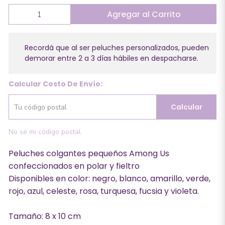
Agregar al Carrito
Recordá que al ser peluches personalizados, pueden
demorar entre 2 a 3 días hábiles en despacharse.
Calcular Costo De Envío:
Calcular
No sé mi código postal
Peluches colgantes pequeños Among Us
confeccionados en polar y fieltro
Disponibles en color: negro, blanco, amarillo, verde,
rojo, azul, celeste, rosa, turquesa, fucsia y violeta.
Tamaño: 8 x 10 cm