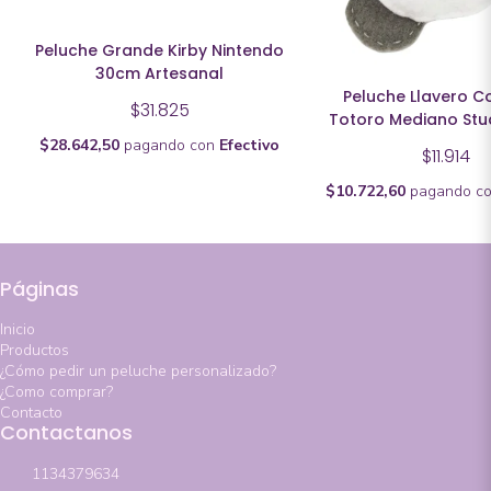
Peluche Grande Kirby Nintendo
30cm Artesanal
Peluche Llavero C
$31.825
Totoro Mediano Stud
$28.642,50
pagando con
Efectivo
$11.914
$10.722,60
pagando c
Páginas
Inicio
Productos
¿Cómo pedir un peluche personalizado?
¿Como comprar?
Contacto
Contactanos
1134379634