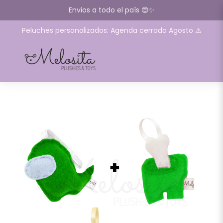
Envios a todo el país 😍✨
Peluches personalizados: Agenda cerrada Agosto ⚠️