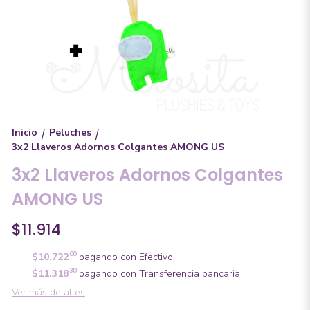
Inicio
Peluches
/
/
3x2 Llaveros Adornos Colgantes AMONG US
3x2 Llaveros Adornos Colgantes
AMONG US
$11.914
60
$10.722
pagando con Efectivo
30
$11.318
pagando con Transferencia bancaria
Ver más detalles