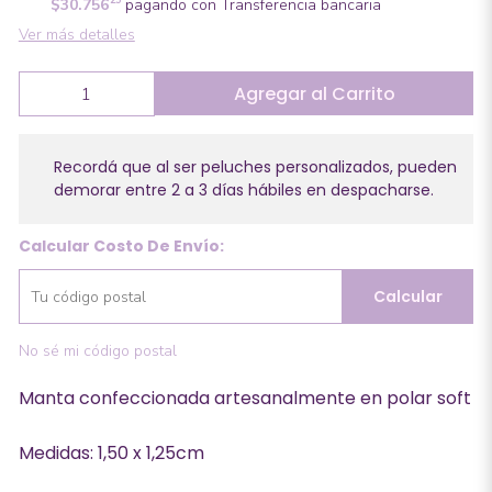
$30.756
pagando con Transferencia bancaria
Ver más detalles
Agregar al Carrito
Recordá que al ser peluches personalizados, pueden
demorar entre 2 a 3 días hábiles en despacharse.
Calcular Costo De Envío:
Calcular
No sé mi código postal
Manta confeccionada artesanalmente en polar soft
Medidas: 1,50 x 1,25cm