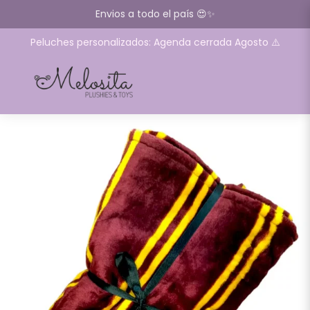
Envios a todo el país 😍✨
Peluches personalizados: Agenda cerrada Agosto ⚠️